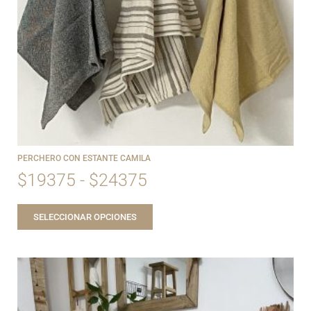
PERCHERO CON ESTANTE CAMILA
$
19375
-
$
24375
SELECCIONAR OPCIONES